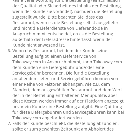
keine Verantwortung für die Bestellung (einschließlich
der Qualität oder Sicherheit des Inhalts der Bestellung,
wenn der Kunde sie vorfindet), nachdem die Bestellung
zugestellt wurde. Bitte beachten Sie, dass das
Restaurant, wenn es die Bestellung selbst ausgeliefert
und nicht die Lieferdienste von Lieferando.de in
Anspruch nimmt, entscheidet, ob es die Bestellung
außerhalb der Lieferadresse hinterlässt, wenn der
Kunde nicht anwesend ist.
Wenn das Restaurant, bei dem der Kunde seine
Bestellung aufgibt, einen Lieferservice von
Takeaway.com in Anspruch nimmt, kann Takeaway.com
dem Kunden eine Liefergebühr und/oder eine
Servicegebühr berechnen. Die für die Bestellung
anfallenden Liefer- und Servicegebühren können von
einer Reihe von Faktoren abhängen, wie z.B. dem
Standort, dem ausgewählten Restaurant und dem Wert
der in der Bestellung enthaltenen Menüpunkte, aber
diese Kosten werden immer auf der Plattform angezeigt,
bevor ein Kunde eine Bestellung aufgibt. Eine Quittung
für diese Liefergebühren und Servicegebühren kann bei
Takeaway.com angefordert werden.
Falls der Kunde beschließt, die Bestellung abzuholen,
sollte er zum gewählten Zeitpunkt am Abholort des