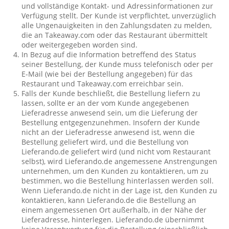
und vollständige Kontakt- und Adressinformationen zur
Verfügung stellt. Der Kunde ist verpflichtet, unverzüglich
alle Ungenauigkeiten in den Zahlungsdaten zu melden,
die an Takeaway.com oder das Restaurant übermittelt
oder weitergegeben worden sind.
In Bezug auf die Information betreffend des Status
seiner Bestellung, der Kunde muss telefonisch oder per
E-Mail (wie bei der Bestellung angegeben) für das
Restaurant und Takeaway.com erreichbar sein.
Falls der Kunde beschließt, die Bestellung liefern zu
lassen, sollte er an der vom Kunde angegebenen
Lieferadresse anwesend sein, um die Lieferung der
Bestellung entgegenzunehmen. Insofern der Kunde
nicht an der Lieferadresse anwesend ist, wenn die
Bestellung geliefert wird, und die Bestellung von
Lieferando.de geliefert wird (und nicht vom Restaurant
selbst), wird Lieferando.de angemessene Anstrengungen
unternehmen, um den Kunden zu kontaktieren, um zu
bestimmen, wo die Bestellung hinterlassen werden soll.
Wenn Lieferando.de nicht in der Lage ist, den Kunden zu
kontaktieren, kann Lieferando.de die Bestellung an
einem angemessenen Ort außerhalb, in der Nähe der
Lieferadresse, hinterlegen. Lieferando.de übernimmt