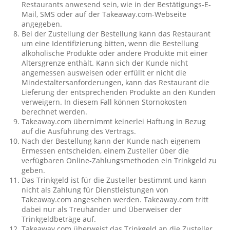
Restaurants anwesend sein, wie in der Bestätigungs-E-
Mail, SMS oder auf der Takeaway.com-Webseite
angegeben.
Bei der Zustellung der Bestellung kann das Restaurant
um eine Identifizierung bitten, wenn die Bestellung
alkoholische Produkte oder andere Produkte mit einer
Altersgrenze enthält. Kann sich der Kunde nicht
angemessen ausweisen oder erfüllt er nicht die
Mindestaltersanforderungen, kann das Restaurant die
Lieferung der entsprechenden Produkte an den Kunden
verweigern. In diesem Fall können Stornokosten
berechnet werden.
Takeaway.com übernimmt keinerlei Haftung in Bezug
auf die Ausführung des Vertrags.
Nach der Bestellung kann der Kunde nach eigenem
Ermessen entscheiden, einem Zusteller über die
verfügbaren Online-Zahlungsmethoden ein Trinkgeld zu
geben.
Das Trinkgeld ist für die Zusteller bestimmt und kann
nicht als Zahlung für Dienstleistungen von
Takeaway.com angesehen werden. Takeaway.com tritt
dabei nur als Treuhänder und Überweiser der
Trinkgeldbeträge auf.
Takeaway.com überweist das Trinkgeld an die Zusteller,