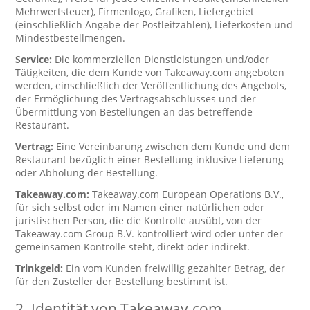
Mehrwertsteuer), Firmenlogo, Grafiken, Liefergebiet
(einschließlich Angabe der Postleitzahlen), Lieferkosten und
Mindestbestellmengen.
Service:
Die kommerziellen Dienstleistungen und/oder
Tätigkeiten, die dem Kunde von Takeaway.com angeboten
werden, einschließlich der Veröffentlichung des Angebots,
der Ermöglichung des Vertragsabschlusses und der
Übermittlung von Bestellungen an das betreffende
Restaurant.
Vertrag:
Eine Vereinbarung zwischen dem Kunde und dem
Restaurant bezüglich einer Bestellung inklusive Lieferung
oder Abholung der Bestellung.
Takeaway.com:
Takeaway.com European Operations B.V.,
für sich selbst oder im Namen einer natürlichen oder
juristischen Person, die die Kontrolle ausübt, von der
Takeaway.com Group B.V. kontrolliert wird oder unter der
gemeinsamen Kontrolle steht, direkt oder indirekt.
Trinkgeld:
Ein vom Kunden freiwillig gezahlter Betrag, der
für den Zusteller der Bestellung bestimmt ist.
2. Identität von Takeaway.com