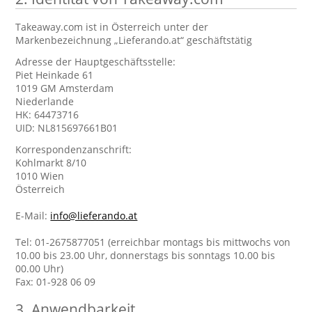
Takeaway.com ist in Österreich unter der
Markenbezeichnung „Lieferando.at“ geschäftstätig
Adresse der Hauptgeschäftsstelle:
Piet Heinkade 61
1019 GM Amsterdam
Niederlande
HK: 64473716
UID: NL815697661B01
Korrespondenzanschrift:
Kohlmarkt 8/10
1010 Wien
Österreich
E-Mail:
info@lieferando.at
Tel: 01-2675877051 (erreichbar montags bis mittwochs von
10.00 bis 23.00 Uhr, donnerstags bis sonntags 10.00 bis
00.00 Uhr)
Fax: 01-928 06 09
3. Anwendbarkeit