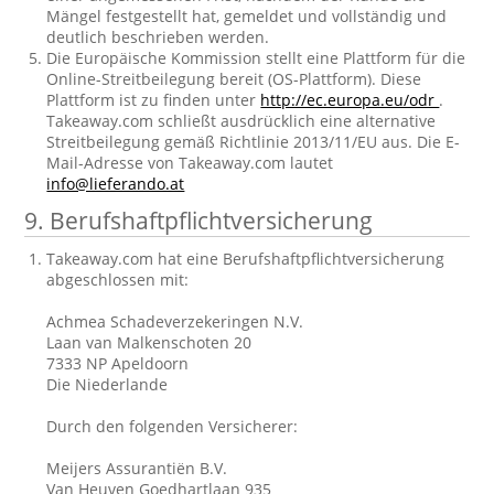
Mängel festgestellt hat, gemeldet und vollständig und
deutlich beschrieben werden.
Die Europäische Kommission stellt eine Plattform für die
Online-Streitbeilegung bereit (OS-Plattform). Diese
Plattform ist zu finden unter
http://ec.europa.eu/odr
.
Takeaway.com schließt ausdrücklich eine alternative
Streitbeilegung gemäß Richtlinie 2013/11/EU aus. Die E-
Mail-Adresse von Takeaway.com lautet
info@lieferando.at
9. Berufshaftpflichtversicherung
Takeaway.com hat eine Berufshaftpflichtversicherung
abgeschlossen mit:
Achmea Schadeverzekeringen N.V.
Laan van Malkenschoten 20
7333 NP Apeldoorn
Die Niederlande
Durch den folgenden Versicherer:
Meijers Assurantiën B.V.
Van Heuven Goedhartlaan 935