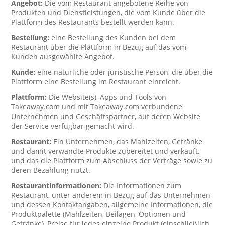
Angebot:
Die vom Restaurant angebotene Reihe von
Produkten und Dienstleistungen, die vom Kunde über die
Plattform des Restaurants bestellt werden kann.
Bestellung:
eine Bestellung des Kunden bei dem
Restaurant über die Plattform in Bezug auf das vom
Kunden ausgewählte Angebot.
Kunde:
eine natürliche oder juristische Person, die über die
Plattform eine Bestellung im Restaurant einreicht.
Plattform:
Die Website(s), Apps und Tools von
Takeaway.com und mit Takeaway.com verbundene
Unternehmen und Geschäftspartner, auf deren Website
der Service verfügbar gemacht wird.
Restaurant:
Ein Unternehmen, das Mahlzeiten, Getränke
und damit verwandte Produkte zubereitet und verkauft,
und das die Plattform zum Abschluss der Verträge sowie zu
deren Bezahlung nutzt.
Restaurantinformationen:
Die Informationen zum
Restaurant, unter anderem in Bezug auf das Unternehmen
und dessen Kontaktangaben, allgemeine Informationen, die
Produktpalette (Mahlzeiten, Beilagen, Optionen und
Getränke), Preise für jedes einzelne Produkt (einschließlich