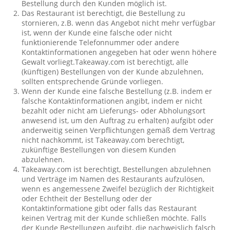
Bestellung durch den Kunden möglich ist.
Das Restaurant ist berechtigt, die Bestellung zu
stornieren, z.B. wenn das Angebot nicht mehr verfügbar
ist, wenn der Kunde eine falsche oder nicht
funktionierende Telefonnummer oder andere
Kontaktinformationen angegeben hat oder wenn höhere
Gewalt vorliegt.Takeaway.com ist berechtigt, alle
(künftigen) Bestellungen von der Kunde abzulehnen,
sollten entsprechende Gründe vorliegen.
Wenn der Kunde eine falsche Bestellung (z.B. indem er
falsche Kontaktinformationen angibt, indem er nicht
bezahlt oder nicht am Lieferungs- oder Abholungsort
anwesend ist, um den Auftrag zu erhalten) aufgibt oder
anderweitig seinen Verpflichtungen gemäß dem Vertrag
nicht nachkommt, ist Takeaway.com berechtigt,
zukünftige Bestellungen von diesem Kunden
abzulehnen.
Takeaway.com ist berechtigt, Bestellungen abzulehnen
und Verträge im Namen des Restaurants aufzulösen,
wenn es angemessene Zweifel bezüglich der Richtigkeit
oder Echtheit der Bestellung oder der
Kontaktinformatione gibt oder falls das Restaurant
keinen Vertrag mit der Kunde schließen möchte. Falls
der Kunde Bestellungen aufgibt, die nachweislich falsch